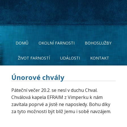
DOMŮ
OKOLNÍ FARNOSTI
BOHOSLUŽBY
ŽIVOT FARNOSTÍ
UDÁLOSTI
KONTAKT
Únorové chvály
Páteční večer 20.2. se nesl v duchu Chval.
Chválová kapela EFRAIM z Vimperku k nám
zavítala poprvé a jistě ne naposledy. Bohu díky
za tyto možnosti být blíž Jemu i sobě navzájem.