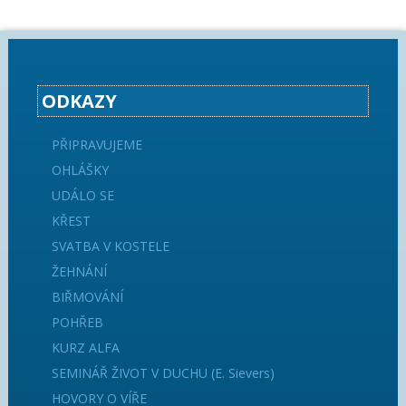
ODKAZY
PŘIPRAVUJEME
OHLÁŠKY
UDÁLO SE
KŘEST
SVATBA V KOSTELE
ŽEHNÁNÍ
BIŘMOVÁNÍ
POHŘEB
KURZ ALFA
SEMINÁŘ ŽIVOT V DUCHU (E. Sievers)
HOVORY O VÍŘE