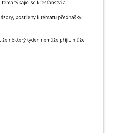
téma týkající se křesťanství a
 názory, postřehy k tématu přednášky.
 že některý týden nemůže přijít, může