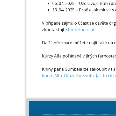
06. 04. 2025 – Uzdravuje Bůh i d
13. 04. 2025 – Proč a jak mluvit s
V případě zájmu o účast se ozvěte org
zkontaktujte
farní kancelář
.
Další informace můžete najít také na o
Kurzy Alfa pořádané v jiných farnoste
Knihy pana Gumbela lze zakoupit v t
kurzu Alfa
,
Otazníky života
,
Jak to říc