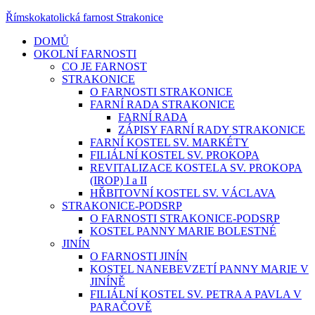
Římskokatolická farnost Strakonice
DOMŮ
OKOLNÍ FARNOSTI
CO JE FARNOST
STRAKONICE
O FARNOSTI STRAKONICE
FARNÍ RADA STRAKONICE
FARNÍ RADA
ZÁPISY FARNÍ RADY STRAKONICE
FARNÍ KOSTEL SV. MARKÉTY
FILIÁLNÍ KOSTEL SV. PROKOPA
REVITALIZACE KOSTELA SV. PROKOPA
(IROP) I a II
HŘBITOVNÍ KOSTEL SV. VÁCLAVA
STRAKONICE-PODSRP
O FARNOSTI STRAKONICE-PODSRP
KOSTEL PANNY MARIE BOLESTNÉ
JINÍN
O FARNOSTI JINÍN
KOSTEL NANEBEVZETÍ PANNY MARIE V
JINÍNĚ
FILIÁLNÍ KOSTEL SV. PETRA A PAVLA V
PARAČOVĚ