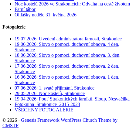
Noc kostelů 2026 ve Strakonicích: Odvaha na cestě životem
Farní tábor
Ohlášky neděle 31. května 2026
Fotogalerie
19.07.2026: Uvedení administrátora farnosti, Strakonice
19.06.2026: Slovo o pomoci, duchovní obnova, 4 den,
Strakonice
18.06.2026: Slovo o pomoci, duchovní obnova, 3. den,
Strakonice
17.06.2026: Slovo o pomoci, duchovní obnova, 2 den,
Strakonice
16.06.2026: Slovo o pomoci, duchovní obnova, 1 den,
Strakonice
07.06.2026: 1. svaté přijímání, Strakonice
29.05.2026: Noc kostelů, Strakonice
19.04.2026: Pouť Strakonických farníků, Sloup, Nesvačilka
Fotokniha_Strakonice_2015-2023
VŠECHNY FOTOGALERIE
© 2026 ·
Genesis Framework WordPress Church Theme by
CMSTF