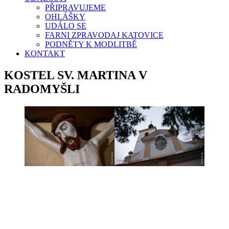
PŘIPRAVUJEME
OHLÁŠKY
UDÁLO SE
FARNI ZPRAVODAJ KATOVICE
PODNĚTY K MODLITBĚ
KONTAKT
KOSTEL SV. MARTINA V
RADOMYŠLI