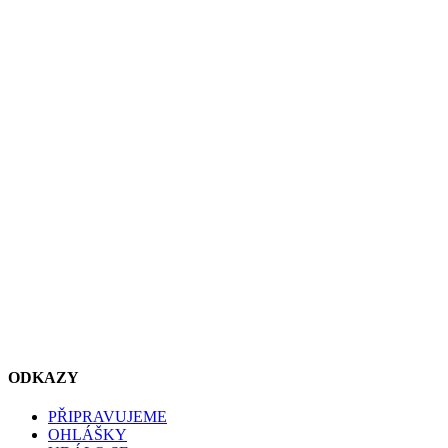
ODKAZY
PŘIPRAVUJEME
OHLÁŠKY