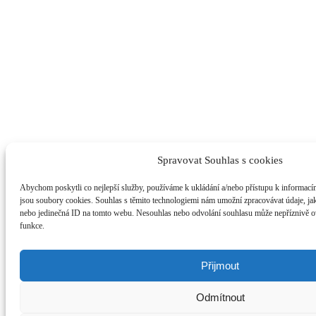
Spravovat Souhlas s cookies
Abychom poskytli co nejlepší služby, používáme k ukládání a/nebo přístupu k informacím
jsou soubory cookies. Souhlas s těmito technologiemi nám umožní zpracovávat údaje, jak
nebo jedinečná ID na tomto webu. Nesouhlas nebo odvolání souhlasu může nepříznivě ovli
funkce.
Přijmout
Odmítnout