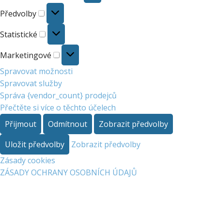
Předvolby
Předvolby
Statistické
Statistické
Marketingové
Marketingové
Spravovat možnosti
Spravovat služby
Správa {vendor_count} prodejců
Přečtěte si více o těchto účelech
Přijmout
Odmítnout
Zobrazit předvolby
Uložit předvolby
Zobrazit předvolby
Zásady cookies
ZÁSADY OCHRANY OSOBNÍCH ÚDAJŮ