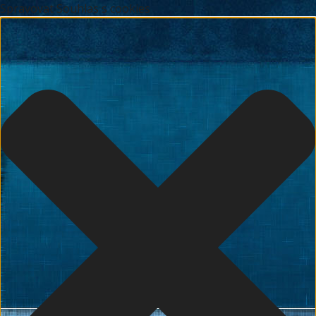
Spravovat Souhlas s cookies