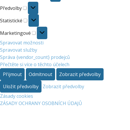
Předvolby
Předvolby
Statistické
Statistické
Marketingové
Marketingové
Spravovat možnosti
Spravovat služby
Správa {vendor_count} prodejců
Přečtěte si více o těchto účelech
Přijmout
Odmítnout
Zobrazit předvolby
Uložit předvolby
Zobrazit předvolby
Zásady cookies
ZÁSADY OCHRANY OSOBNÍCH ÚDAJŮ