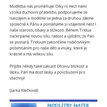
Modlitba nás proměňuje. Díky ní mezi námi
vzniká duchovní přátelství, podporujeme se
navzájem a modlíme se jedna za druhou. Jdeme
společně k Pánu a pomáháme si vzájemně nést i
naše starosti, obavy a těžkosti. Během Tridua
načerpáme novou sílu, radost a ujištění, že Pán
se postará. Triduum zakončíme rodičovským
požehnáním pro naše děti a vnuky, které je
krásné a má velikou sílu.
Přijďte někdy také zakusit Otcovu blízkost a
lásku. Pán má dost lásky a povzbuzení pro
všechny!
(Jarka Klečková)