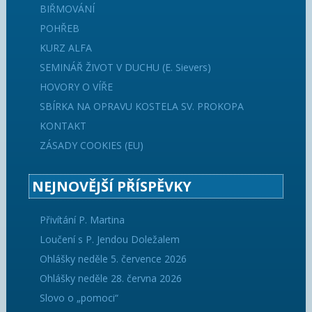
BIŘMOVÁNÍ
POHŘEB
KURZ ALFA
SEMINÁŘ ŽIVOT V DUCHU (E. Sievers)
HOVORY O VÍŘE
SBÍRKA NA OPRAVU KOSTELA SV. PROKOPA
KONTAKT
ZÁSADY COOKIES (EU)
NEJNOVĚJŠÍ PŘÍSPĚVKY
Přivítání P. Martina
Loučení s P. Jendou Doležalem
Ohlášky neděle 5. července 2026
Ohlášky neděle 28. června 2026
Slovo o „pomoci“