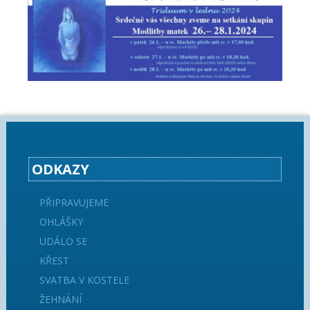
ODKAZY
PŘIPRAVUJEME
OHLÁŠKY
UDÁLO SE
KŘEST
SVATBA V KOSTELE
ŽEHNÁNÍ