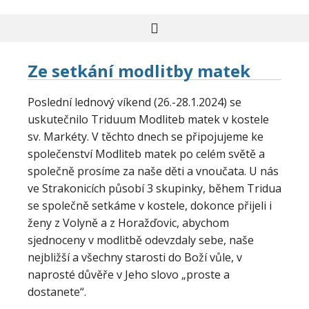
Ze setkání modlitby matek
Poslední lednový víkend (26.-28.1.2024) se
uskutečnilo Triduum Modliteb matek v kostele
sv. Markéty. V těchto dnech se připojujeme ke
společenství Modliteb matek po celém světě a
společně prosíme za naše děti a vnoučata. U nás
ve Strakonicích působí 3 skupinky, během Tridua
se společně setkáme v kostele, dokonce přijeli i
ženy z Volyně a z Horažďovic, abychom
sjednoceny v modlitbě odevzdaly sebe, naše
nejbližší a všechny starosti do Boží vůle, v
naprosté důvěře v Jeho slovo „proste a
dostanete“.