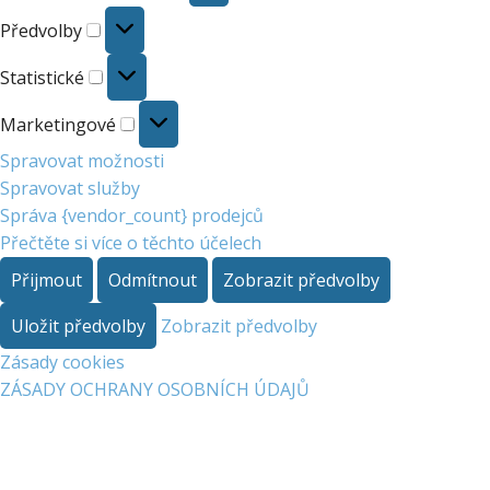
Předvolby
Předvolby
Statistické
Statistické
Marketingové
Marketingové
Spravovat možnosti
Spravovat služby
Správa {vendor_count} prodejců
Přečtěte si více o těchto účelech
Přijmout
Odmítnout
Zobrazit předvolby
Uložit předvolby
Zobrazit předvolby
Zásady cookies
ZÁSADY OCHRANY OSOBNÍCH ÚDAJŮ