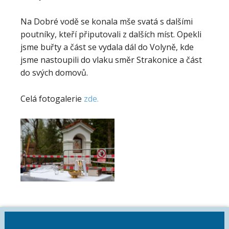
Na Dobré vodě se konala mše svatá s dalšími
poutníky, kteří připutovali z dalších míst. Opekli
jsme buřty a část se vydala dál do Volyně, kde
jsme nastoupili do vlaku směr Strakonice a část
do svých domovů.
Celá fotogalerie
zde.