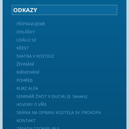
ODKAZY
PŘIPRAVUJEME
OHLÁŠKY
UDÁLO SE
KŘEST
SVATBA V KOSTELE
ŽEHNÁNÍ
BIŘMOVÁNÍ
POHŘEB
KURZ ALFA
SEMINÁŘ ŽIVOT V DUCHU (E. Sievers)
HOVORY O VÍŘE
SBÍRKA NA OPRAVU KOSTELA SV. PROKOPA
KONTAKT
ZÁSADY COOKIES (EU)