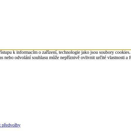
ístupu k informacím o zařízení, technologie jako jsou soubory cookies
 nebo odvolání souhlasu může nepříznivě ovlivnit určité vlastnosti a 
t předvolby