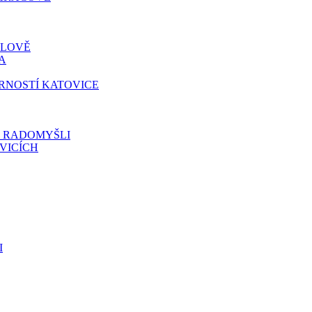
ELOVĚ
A
ARNOSTÍ KATOVICE
V RADOMYŠLI
VICÍCH
I