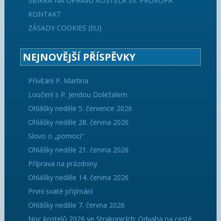
SBÍRKA NA OPRAVU KOSTELA SV. PROKOPA
KONTAKT
ZÁSADY COOKIES (EU)
NEJNOVĚJŠÍ PŘÍSPĚVKY
Přivítání P. Martina
Loučení s P. Jendou Doležalem
Ohlášky neděle 5. července 2026
Ohlášky neděle 28. června 2026
Slovo o „pomoci“
Ohlášky neděle 21. června 2026
Příprava na prázdniny
Ohlášky neděle 14. června 2026
První svaté přijímání
Ohlášky neděle 7. června 2026
Noc kostelů 2026 ve Strakonicích: Odvaha na cestě