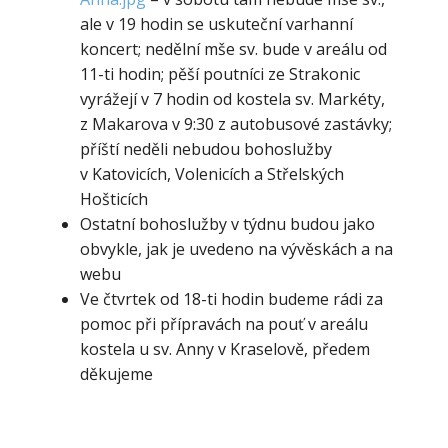
ale v 19 hodin se uskuteční varhanní
koncert; nedělní mše sv. bude v areálu od
11-ti hodin; pěší poutníci ze Strakonic
vyrážejí v 7 hodin od kostela sv. Markéty,
z Makarova v 9:30 z autobusové zastávky;
příští neděli nebudou bohoslužby
v Katovicích, Volenicích a Střelských
Hošticích
Ostatní bohoslužby v týdnu budou jako
obvykle, jak je uvedeno na vývěskách a na
webu
Ve čtvrtek od 18-ti hodin budeme rádi za
pomoc při přípravách na pouť v areálu
kostela u sv. Anny v Kraselově, předem
děkujeme