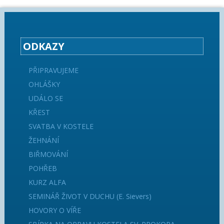
ODKAZY
PŘIPRAVUJEME
OHLÁŠKY
UDÁLO SE
KŘEST
SVATBA V KOSTELE
ŽEHNÁNÍ
BIŘMOVÁNÍ
POHŘEB
KURZ ALFA
SEMINÁŘ ŽIVOT V DUCHU (E. Sievers)
HOVORY O VÍŘE