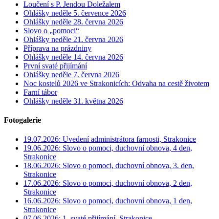
Loučení s P. Jendou Doležalem
Ohlášky neděle 5. července 2026
Ohlášky neděle 28. června 2026
Slovo o „pomoci“
Ohlášky neděle 21. června 2026
Příprava na prázdniny
Ohlášky neděle 14. června 2026
První svaté přijímání
Ohlášky neděle 7. června 2026
Noc kostelů 2026 ve Strakonicích: Odvaha na cestě životem
Farní tábor
Ohlášky neděle 31. května 2026
Fotogalerie
19.07.2026: Uvedení administrátora farnosti, Strakonice
19.06.2026: Slovo o pomoci, duchovní obnova, 4 den,
Strakonice
18.06.2026: Slovo o pomoci, duchovní obnova, 3. den,
Strakonice
17.06.2026: Slovo o pomoci, duchovní obnova, 2 den,
Strakonice
16.06.2026: Slovo o pomoci, duchovní obnova, 1 den,
Strakonice
07.06.2026: 1. svaté přijímání, Strakonice