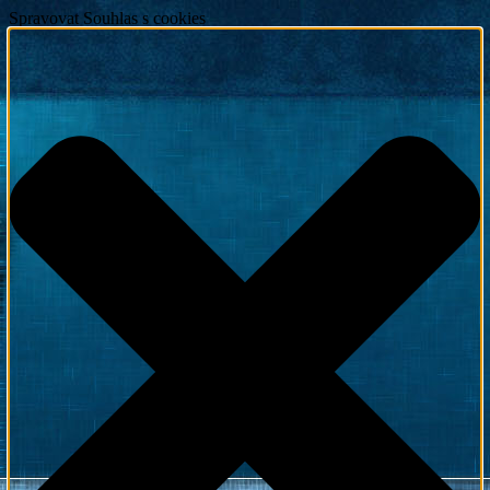
Spravovat Souhlas s cookies